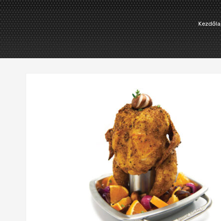
Kezdőla