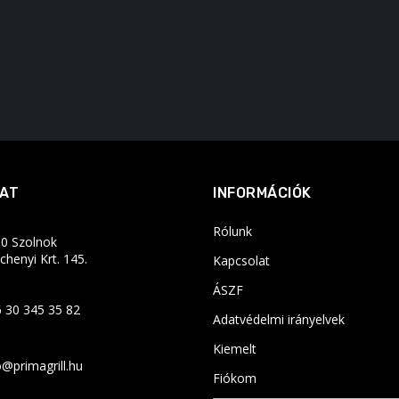
AT
INFORMÁCIÓK
Rólunk
0 Szolnok
chenyi Krt. 145.
Kapcsolat
ÁSZF
 30 345 35 82
Adatvédelmi irányelvek
Kiemelt
o@primagrill.hu
Fiókom