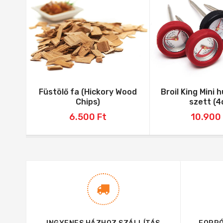
Füstölő fa (Hickory Wood
Broil King Mini
Chips)
szett (4
6.500
Ft
10.900