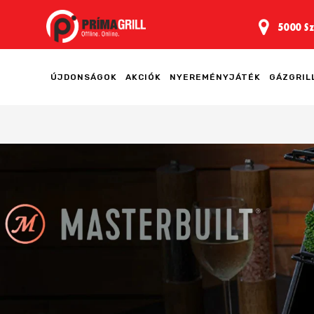
5000 Sz
ÚJDONSÁGOK
AKCIÓK
NYEREMÉNYJÁTÉK
GÁZGRIL