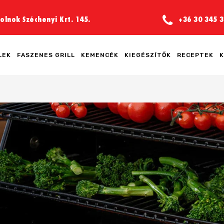
olnok Széchenyi Krt. 145.
+36 30 345 3
LEK
FASZENES GRILL
KEMENCÉK
KIEGÉSZÍTŐK
RECEPTEK
K