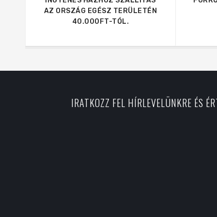
INGYENES HÁZHOZ SZÁLLÍTÁS
FORRÓ
AZ ORSZÁG EGÉSZ TERÜLETÉN
40.000FT-TÓL.
IRATKOZZ FEL HÍRLEVELÜNKRE ÉS É