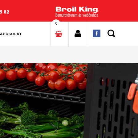
5 82
0
APCSOLAT