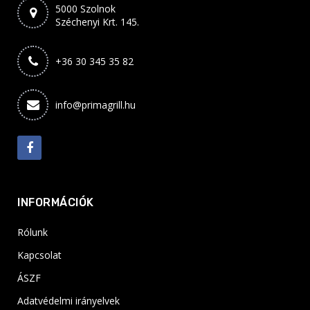
5000 Szolnok
Széchenyi Krt. 145.
+36 30 345 35 82
info@primagrill.hu
INFORMÁCIÓK
Rólunk
Kapcsolat
ÁSZF
Adatvédelmi irányelvek