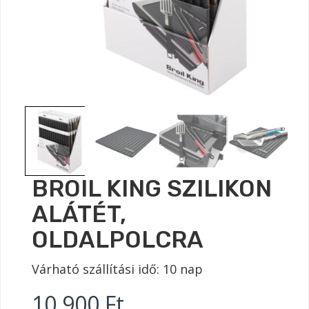
BROIL KING SZILIKON
ALÁTÉT,
OLDALPOLCRA
Várható szállítási idő: 10 nap
10.900
Ft