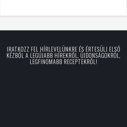
IRATKOZZ FEL HÍRLEVELÜNKRE ÉS ÉRTESÜLJ ELSŐ
KÉZBŐL A LEGÚJABB HÍREKRŐL, ÚJDONSÁGOKRÓL,
LEGFINOMABB RECEPTEKRŐL!