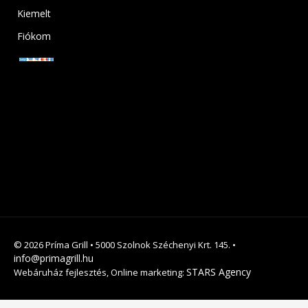
Kiemelt
Fiókom
© 2026 Príma Grill • 5000 Szolnok Széchenyi Krt. 145. •
info@primagrill.hu
STARS Agency
Webáruház fejlesztés, Online marketing: