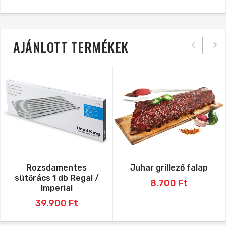
AJÁNLOTT TERMÉKEK
Rozsdamentes
Juhar grillező falap
sütőrács 1 db Regal /
8.700
Ft
Imperial
39.900
Ft