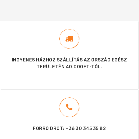
INGYENES HÁZHOZ SZÁLLÍTÁS AZ ORSZÁG EGÉSZ
TERÜLETÉN 40.000FT-TÓL.
FORRÓ DRÓT:
+36 30 345 35 82