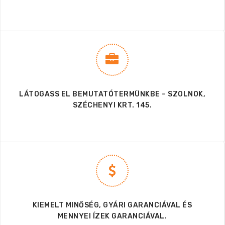
LÁTOGASS EL BEMUTATÓTERMÜNKBE – SZOLNOK,
SZÉCHENYI KRT. 145.
KIEMELT MINŐSÉG, GYÁRI GARANCIÁVAL ÉS
MENNYEI ÍZEK GARANCIÁVAL.