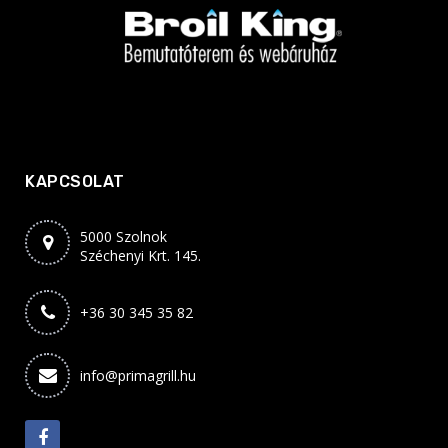
KAPCSOLAT
5000 Szolnok
Széchenyi Krt. 145.
+36 30 345 35 82
info@primagrill.hu