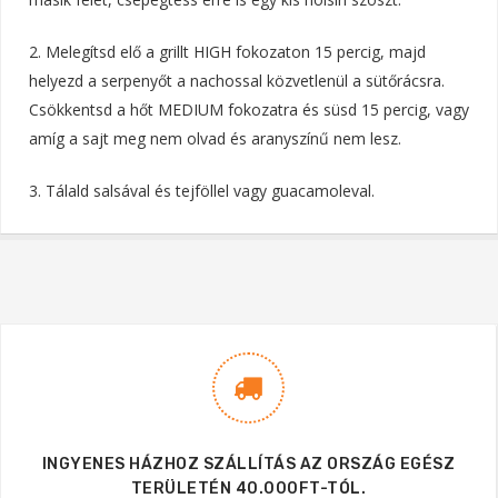
2. Melegítsd elő a grillt HIGH fokozaton 15 percig, majd
helyezd a serpenyőt a nachossal közvetlenül a sütőrácsra.
Csökkentsd a hőt MEDIUM fokozatra és süsd 15 percig, vagy
amíg a sajt meg nem olvad és aranyszínű nem lesz.
3. Tálald salsával és tejföllel vagy guacamoleval.
INGYENES HÁZHOZ SZÁLLÍTÁS AZ ORSZÁG EGÉSZ
TERÜLETÉN 40.000FT-TÓL.