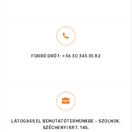
FORRÓ DRÓT:
+36 30 345 35 82
LÁTOGASS EL BEMUTATÓTERMÜNKBE – SZOLNOK,
SZÉCHENYI KRT. 145.