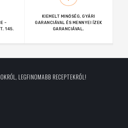
KIEMELT MINŐSÉG, GYÁRI
E –
GARANCIÁVAL ÉS MENNYEI ÍZEK
. 145.
GARANCIÁVAL.
GOKRÓL, LEGFINOMABB RECEPTEKRŐL!