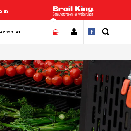
5 82
0
APCSOLAT