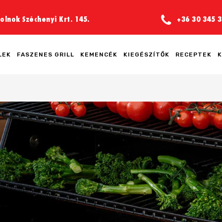
olnok Széchenyi Krt. 145.
+36 30 345 3
LEK
FASZENES GRILL
KEMENCÉK
KIEGÉSZÍTŐK
RECEPTEK
K