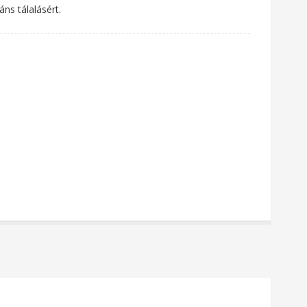
ns tálalásért.