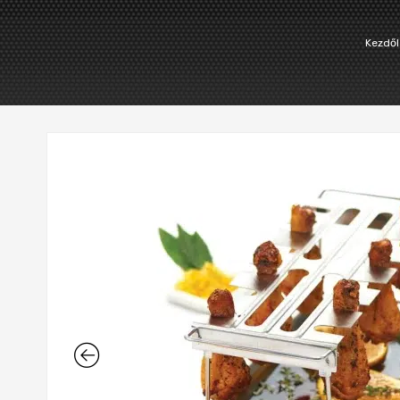
Kezdől