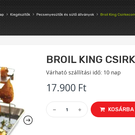
›
›
›
ap
Kiegészítők
Pecsenyesütők és sütő állványok
Broil King Csirkeco
BROIL KING CSI
Várható szállítási idő: 10 nap
17.900
Ft
Broil
KOSÁRBA
King
Csirkecomb
Sütő
Quantity