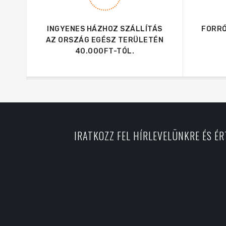
INGYENES HÁZHOZ SZÁLLÍTÁS
FORRÓ
AZ ORSZÁG EGÉSZ TERÜLETÉN
40.000FT-TÓL.
IRATKOZZ FEL HÍRLEVELÜNKRE ÉS É