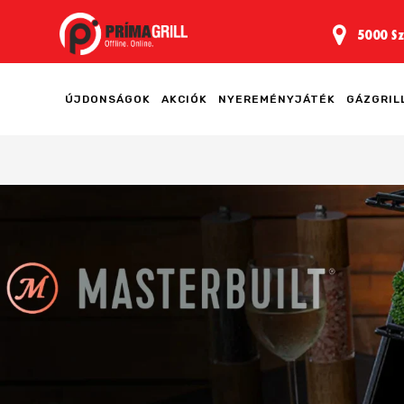
5000 Sz
ÚJDONSÁGOK
AKCIÓK
NYEREMÉNYJÁTÉK
GÁZGRIL