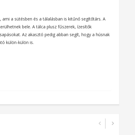
ami a sütésben és a tálalásban is kitűnő segítőtárs. A
ülhetnek bele. A tálca plusz fűszerek, ízesítők
csapásokat. Az akasztó pedig abban segít, hogy a húsnak
tó külön-külön is.