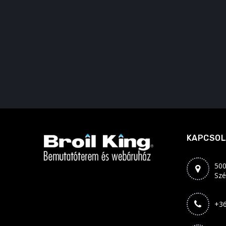
KAPCSOL
500
Szé
+36