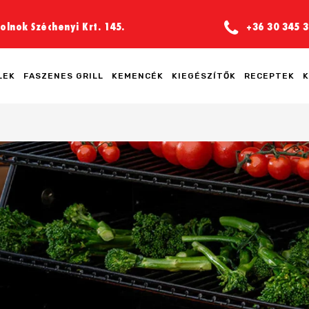
olnok Széchenyi Krt. 145.
+36 30 345 3
LEK
FASZENES GRILL
KEMENCÉK
KIEGÉSZÍTŐK
RECEPTEK
K