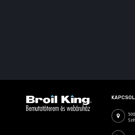
KAPCSOL
500
Szé