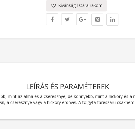
Kívánság listára rakom
LEÍRÁS ÉS PARAMÉTEREK
ebb, mint az alma és a cseresznye, de könnyebb, mint a hickory és a
al, a cseresznye vagy a hickory erdővel. A tölgyfa fűrészáru csaknem