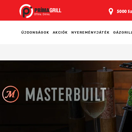
5000 Sz
ÚJDONSÁGOK
AKCIÓK
NYEREMÉNYJÁTÉK
GÁZGRIL