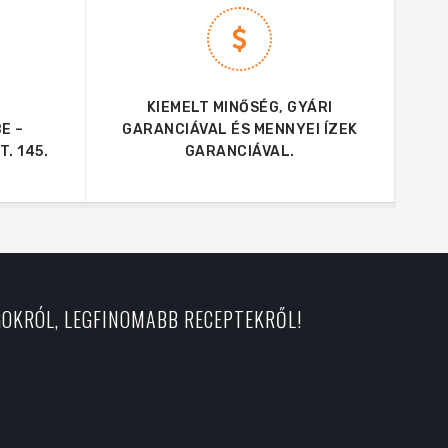
KIEMELT MINŐSÉG, GYÁRI
E –
GARANCIÁVAL ÉS MENNYEI ÍZEK
. 145.
GARANCIÁVAL.
GOKRÓL, LEGFINOMABB RECEPTEKRŐL!