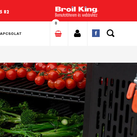
5 82
0
APCSOLAT