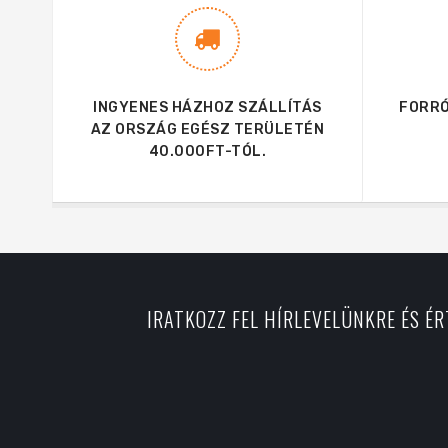
INGYENES HÁZHOZ SZÁLLÍTÁS
FORRÓ
AZ ORSZÁG EGÉSZ TERÜLETÉN
40.000FT-TÓL.
IRATKOZZ FEL HÍRLEVELÜNKRE ÉS É