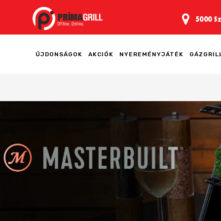
5000 Sz
ÚJDONSÁGOK
AKCIÓK
NYEREMÉNYJÁTÉK
GÁZGRIL