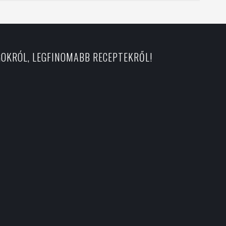
GOKRÓL, LEGFINOMABB RECEPTEKRŐL!