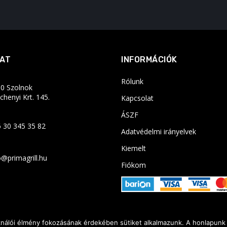
AT
INFORMÁCIÓK
Rólunk
0 Szolnok
chenyi Krt. 145.
Kapcsolat
ÁSZF
 30 345 35 82
Adatvédelmi irányelvek
Kiemelt
o@primagrill.hu
Fiókom
ználói élmény fokozásának érdekében sütiket alkalmazunk. A honlapunk 