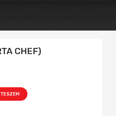
RTA CHEF)
 TESZEM