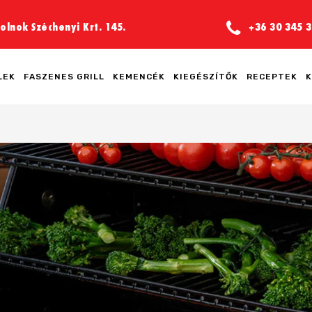
olnok Széchenyi Krt. 145.
+36 30 345 3
LEK
FASZENES GRILL
KEMENCÉK
KIEGÉSZÍTŐK
RECEPTEK
K