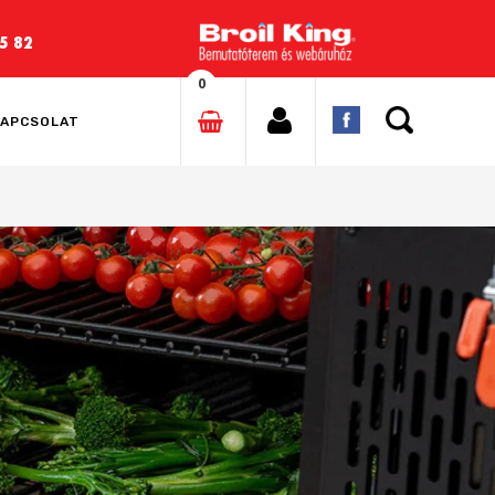
5 82
0
APCSOLAT