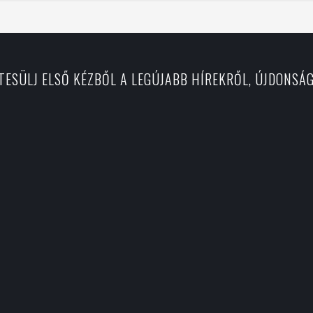
RTESÜLJ ELSŐ KÉZBŐL A LEGÚJABB HÍREKRŐL, ÚJDONSÁ