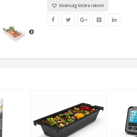
Kívánság listára rakom