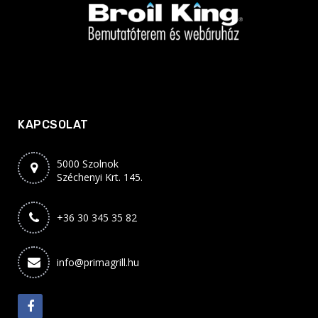
KAPCSOLAT
5000 Szolnok
Széchenyi Krt. 145.
+36 30 345 35 82
info@primagrill.hu