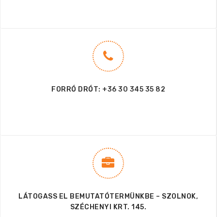
FORRÓ DRÓT:
+36 30 345 35 82
LÁTOGASS EL BEMUTATÓTERMÜNKBE – SZOLNOK,
SZÉCHENYI KRT. 145.