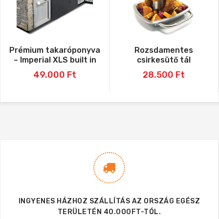
Prémium takaróponyva
Rozsdamentes
– Imperial XLS built in
csirkesütő tál
49.000
Ft
28.500
Ft
INGYENES HÁZHOZ SZÁLLÍTÁS AZ ORSZÁG EGÉSZ
TERÜLETÉN 40.000FT-TÓL.