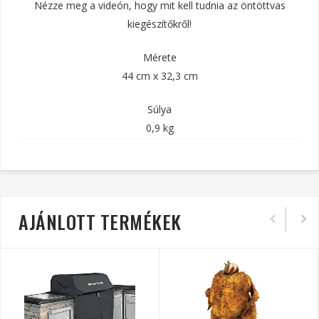
Nézze meg a videón, hogy mit kell tudnia az öntöttvas
kiegészítőkről!
Mérete
44 cm x 32,3 cm
Súlya
0,9 kg
AJÁNLOTT TERMÉKEK