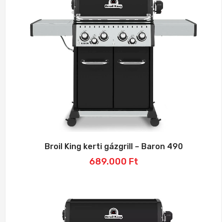
Broil King kerti gázgrill – Baron 490
689.000
Ft