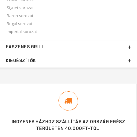
Signet sorozat
Baron sorozat
Regal sorozat
Imperial sorozat
FASZENES GRILL
KIEGÉSZÍTŐK
INGYENES HÁZHOZ SZÁLLÍTÁS AZ ORSZÁG EGÉSZ
TERÜLETÉN 40.000FT-TÓL.