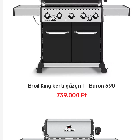
Broil King kerti gázgrill – Baron 590
739.000
Ft