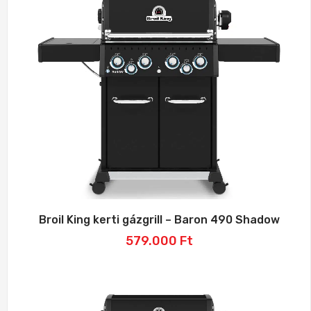
Broil King kerti gázgrill – Baron 490 Shadow
579.000
Ft