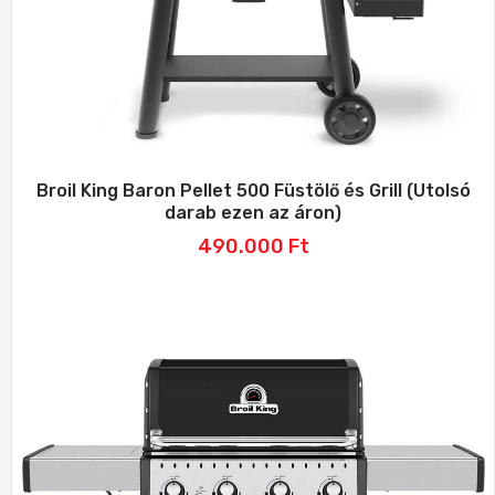
Broil King Baron Pellet 500 Füstölő és Grill (Utolsó
darab ezen az áron)
490.000
Ft