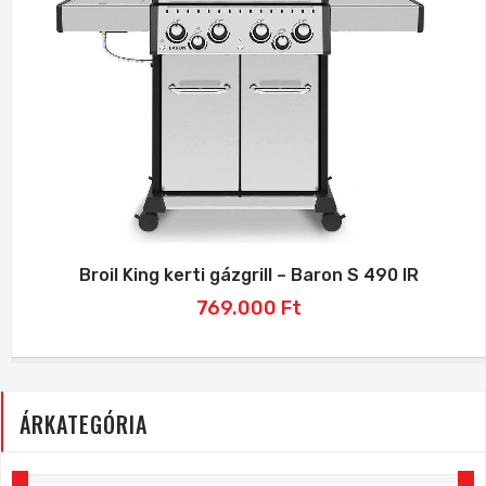
Broil King kerti gázgrill – Baron S 490 IR
769.000
Ft
ÁRKATEGÓRIA