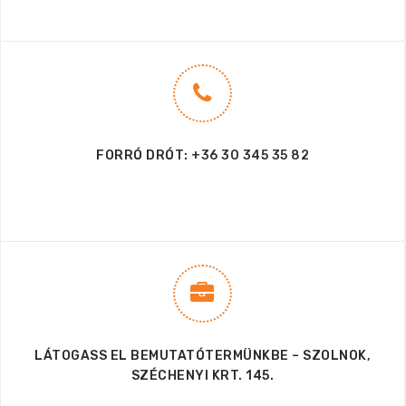
FORRÓ DRÓT:
+36 30 345 35 82
LÁTOGASS EL BEMUTATÓTERMÜNKBE – SZOLNOK,
SZÉCHENYI KRT. 145.