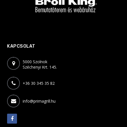
KAPCSOLAT
5000 Szolnok
Széchenyi Krt. 145.
+36 30 345 35 82
info@primagrill.hu