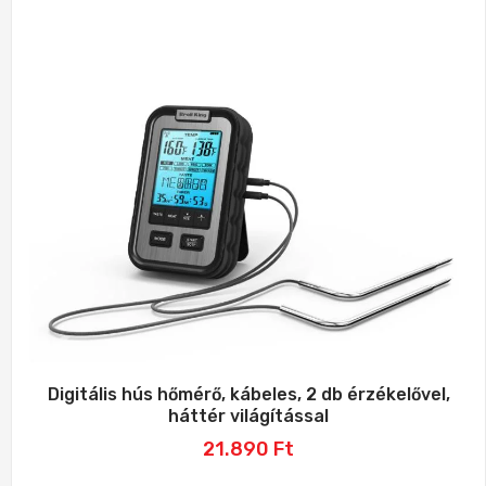
Digitális hús hőmérő, kábeles, 2 db érzékelővel,
háttér világítással
21.890
Ft