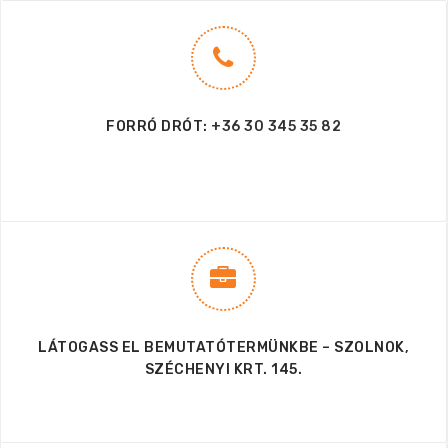
FORRÓ DRÓT:
+36 30 345 35 82
LÁTOGASS EL BEMUTATÓTERMÜNKBE – SZOLNOK,
SZÉCHENYI KRT. 145.