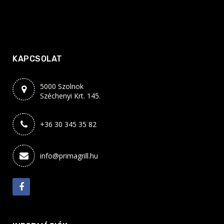
KAPCSOLAT
5000 Szolnok
Széchenyi Krt. 145.
+36 30 345 35 82
info@primagrill.hu