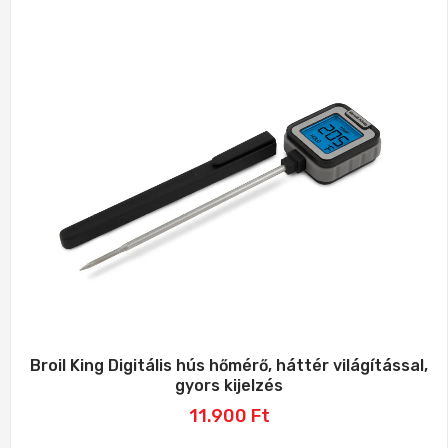
Broil King Digitális hús hőmérő, háttér világítással,
gyors kijelzés
11.900
Ft