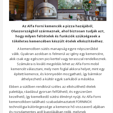
Az Alfa Forni kemencék a pizza hazájából,
Olaszországból származnak, ahol biztosan tudják azt,
hogy milyen feltételek és funkciók szükségesek a
tökéletes kemencében készült ételek elkészítéséhez.
A kemencében sütés manapság egyre népszerűbbé
válik. Gyakran azokban is felmerül az igény egy kemencére,
akik csak egy egészen pici kerttel vagy terasszal rendelkeznek.
Számukra is kiváló megoldás lehet az Alfa Forni mobil
kemencét választani, mely nem foglal akkora helyet, mint egy
épített kemence, és könnyedén mozgatható, így bármikor
áthelyezhető a kültér egyik sarkából a másikba.
Ebben a sütőben rendkívül széles az elkészíthető ételek
palettája, ráadásul gyorsan felfűthető, és egyszerűen
kezelhető, így kiemelkedő sütési élményt nyújt. Az Alfa Forni
kemencékben található szabadalmaztatott FORNINOX
technológia különlegessége a kemence hő visszaverő aljában
és rozsdamentes acél kupolájában rejlik, melynek