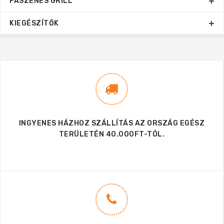
FASZENES GRILL
KIEGÉSZÍTŐK
INGYENES HÁZHOZ SZÁLLÍTÁS AZ ORSZÁG EGÉSZ
TERÜLETÉN 40.000FT-TÓL.