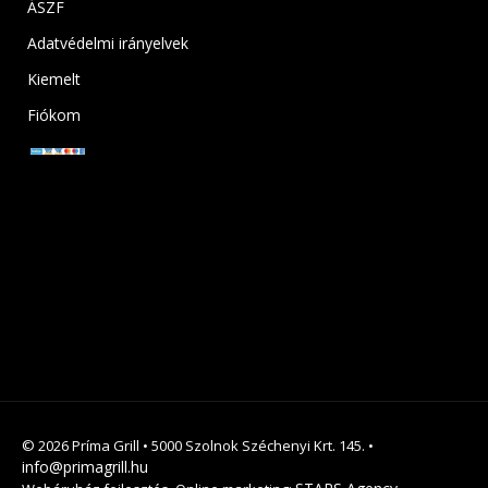
ÁSZF
Adatvédelmi irányelvek
Kiemelt
Fiókom
© 2026 Príma Grill • 5000 Szolnok Széchenyi Krt. 145. •
info@primagrill.hu