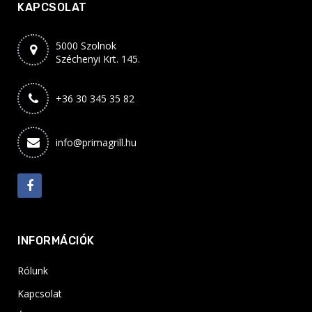
KAPCSOLAT
5000 Szolnok
Széchenyi Krt. 145.
+36 30 345 35 82
info@primagrill.hu
INFORMÁCIÓK
Rólunk
Kapcsolat