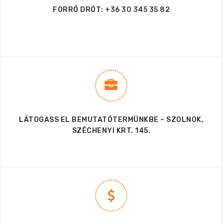
FORRÓ DRÓT:
+36 30 345 35 82
LÁTOGASS EL BEMUTATÓTERMÜNKBE – SZOLNOK,
SZÉCHENYI KRT. 145.