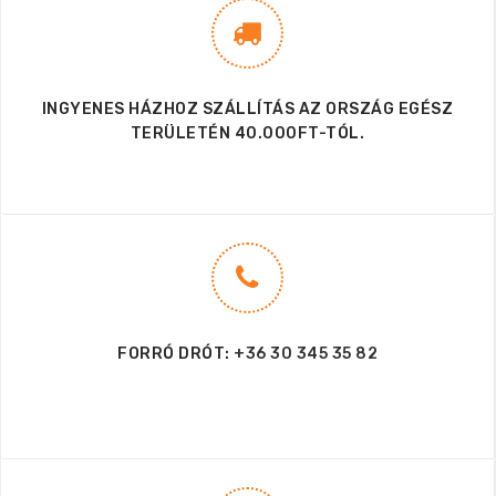
INGYENES HÁZHOZ SZÁLLÍTÁS AZ ORSZÁG EGÉSZ
TERÜLETÉN 40.000FT-TÓL.
FORRÓ DRÓT:
+36 30 345 35 82