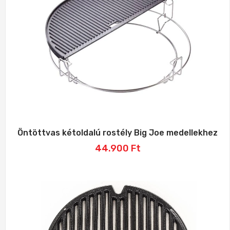
Öntöttvas kétoldalú rostély Big Joe medellekhez
44.900
Ft