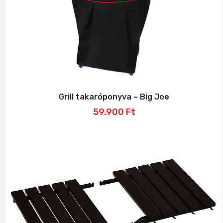
Grill takaróponyva – Big Joe
59.900
Ft