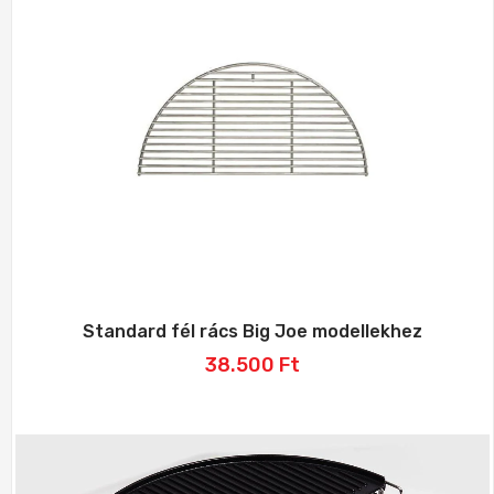
Standard fél rács Big Joe modellekhez
38.500
Ft