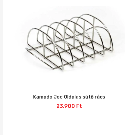
Kamado Joe Oldalas sütő rács
23.900
Ft