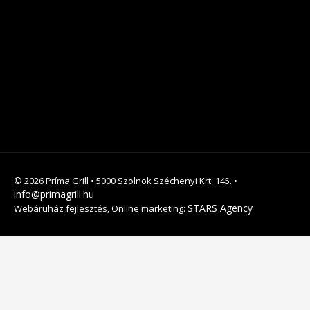
© 2026 Príma Grill • 5000 Szolnok Széchenyi Krt. 145. •
info@primagrill.hu
STARS Agency
Webáruház fejlesztés, Online marketing: