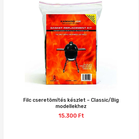
Filc cseretömítés készlet – Classic/Big
modellekhez
15.300
Ft