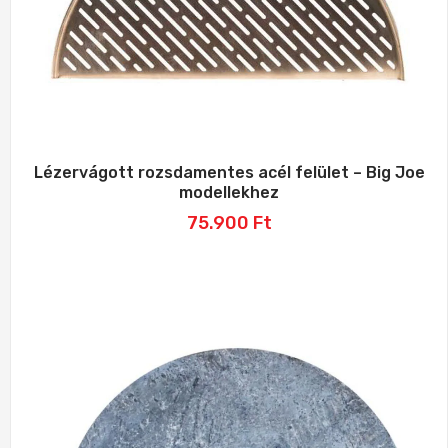
Lézervágott rozsdamentes acél felület – Big Joe
modellekhez
75.900
Ft