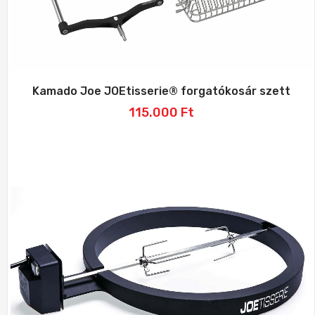
Kamado Joe JOEtisserie® forgatókosár szett
115.000
Ft