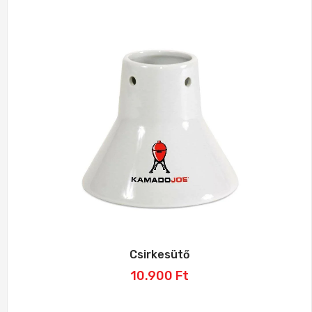
Csirkesütő
10.900
Ft