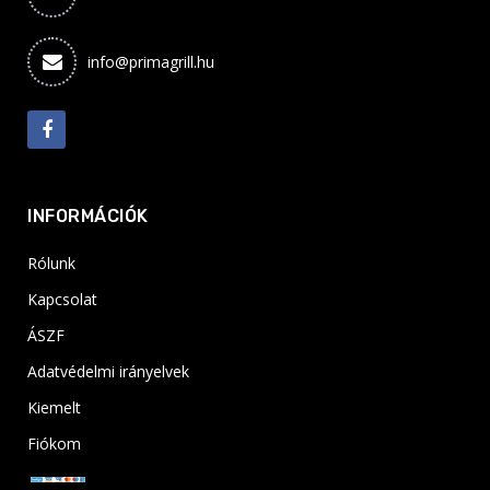
info@primagrill.hu
INFORMÁCIÓK
Rólunk
Kapcsolat
ÁSZF
Adatvédelmi irányelvek
Kiemelt
Fiókom