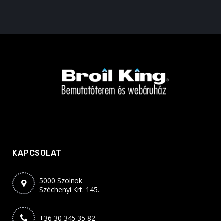
KAPCSOLAT
5000 Szolnok
Széchenyi Krt. 145.
+36 30 345 35 82