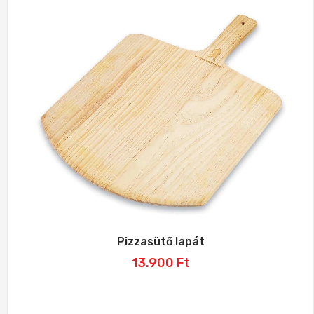
Pizzasütő lapát
13.900
Ft