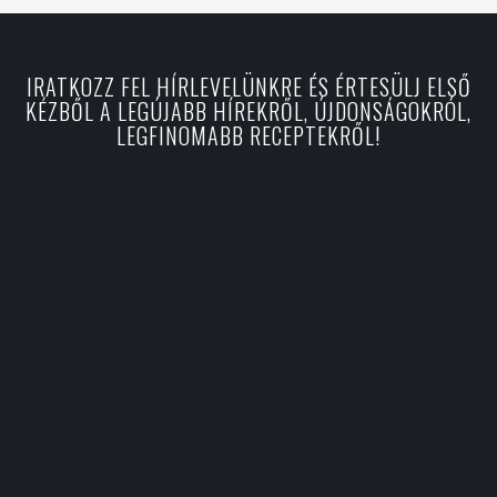
IRATKOZZ FEL HÍRLEVELÜNKRE ÉS ÉRTESÜLJ ELSŐ
KÉZBŐL A LEGÚJABB HÍREKRŐL, ÚJDONSÁGOKRÓL,
LEGFINOMABB RECEPTEKRŐL!