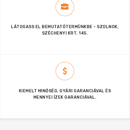
LÁTOGASS EL BEMUTATÓTERMÜNKBE – SZOLNOK,
SZÉCHENYI KRT. 145.
KIEMELT MINŐSÉG, GYÁRI GARANCIÁVAL ÉS
MENNYEI ÍZEK GARANCIÁVAL.