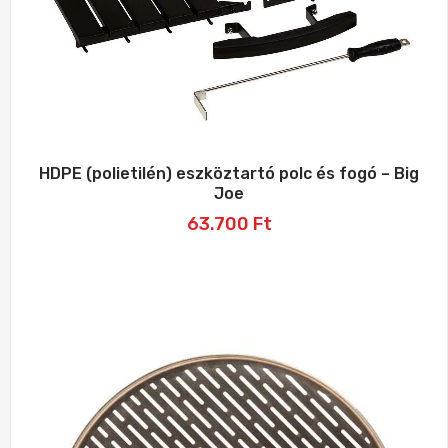
HDPE (polietilén) eszköztartó polc és fogó – Big
Joe
63.700
Ft